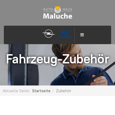
Fahrzeug-Zubehör
Aktuelle Seite:
Startseite
Zubehör