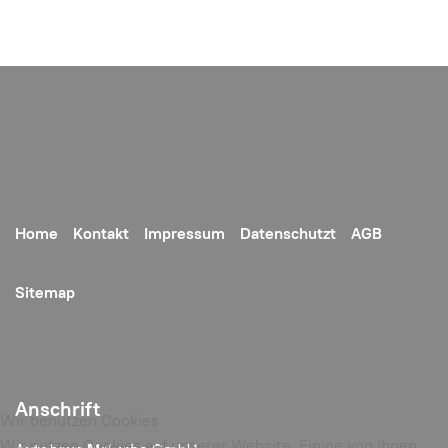
Home
Kontakt
Impressum
Datenschutzt
AGB
Sitemap
Anschrift
Wir benutzen Cookies
Wir nutzen Cookies auf unserer Website. Einige von ihnen