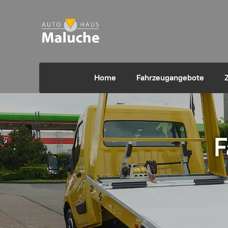
Home
Fahrzeugangebote
F