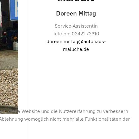
Doreen Mittag
Service Assistentin
Telefon: 03421 73310
doreen.mittag@autohaus-
maluche.de
lfen, diese Website und die Nutzererfahrung zu verbessern
r Ablehnung womöglich nicht mehr alle Funktionalitäten der