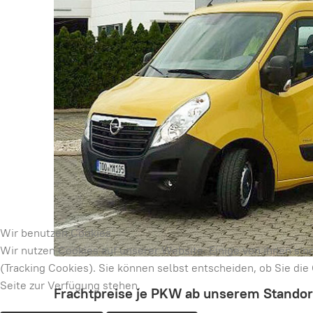
Wir benutzen Cookies
Wir nutzen Cookies auf unserer Website. Einige von ihnen sin
(Tracking Cookies). Sie können selbst entscheiden, ob Sie di
Seite zur Verfügung stehen.
Frachtpreise je PKW ab unserem Standor