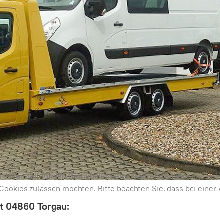
d essenziell für den Betrieb der Seite, während andere uns he
e Cookies zulassen möchten. Bitte beachten Sie, dass bei eine
t 04860 Torgau: