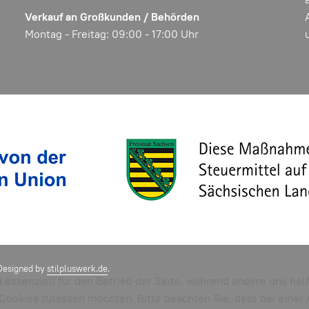
Verkauf an Großkunden / Behörden
Montag - Freitag: 09:00 - 17:00 Uhr
Designed by
stilpluswerk.de
.
d essenziell für den Betrieb der Seite, während andere uns he
e Cookies zulassen möchten. Bitte beachten Sie, dass bei eine