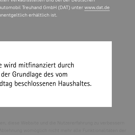
Automobil Treuhand GmbH (DAT) unter
www.dat.de
unentgeltlich erhältlich ist.
lfen, diese Website und die Nutzererfahrung zu verbessern
r Ablehnung womöglich nicht mehr alle Funktionalitäten der