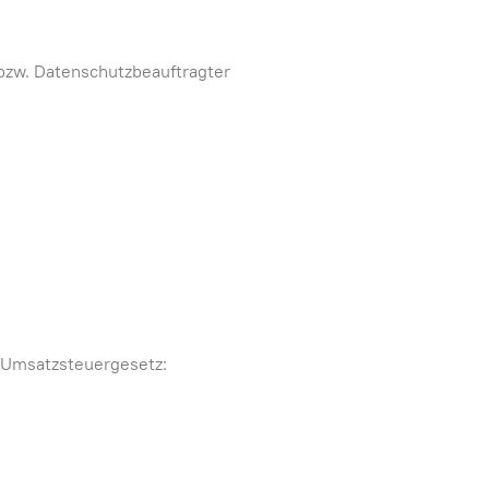
bzw. Datenschutzbeauftragter
 Umsatzsteuergesetz: