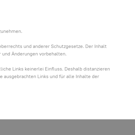
ilzunehmen.
eberrechts und anderer Schutzgesetze. Der Inhalt
er und Änderungen vorbehalten.
iche Links keinerlei Einfluss. Deshalb distanzieren
te ausgebrachten Links und für alle Inhalte der