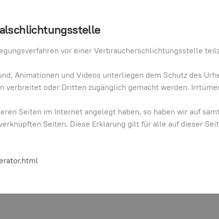
l­schlichtungs­stelle
eilegungsverfahren vor einer Verbraucherschlichtungsstelle te
 Sound, Animationen und Videos unterliegen dem Schutz des Urh
n verbreitet oder Dritten zugänglich gemacht werden. Irrtüm
ren Seiten im Internet angelegt haben, so haben wir auf sämtl
verknüpften Seiten. Diese Erklärung gilt für alle auf dieser Sei
rator.html