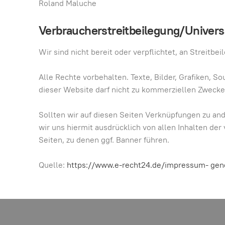
Roland Maluche
Verbraucher­streit­beilegung/Universa
Wir sind nicht bereit oder verpflichtet, an Streitb
Alle Rechte vorbehalten. Texte, Bilder, Grafiken,
dieser Website darf nicht zu kommerziellen Zwecke
Sollten wir auf diesen Seiten Verknüpfungen zu ande
wir uns hiermit ausdrücklich von allen Inhalten der 
Seiten, zu denen ggf. Banner führen.
Quelle:
https://www.e-recht24.de/impressum- gene