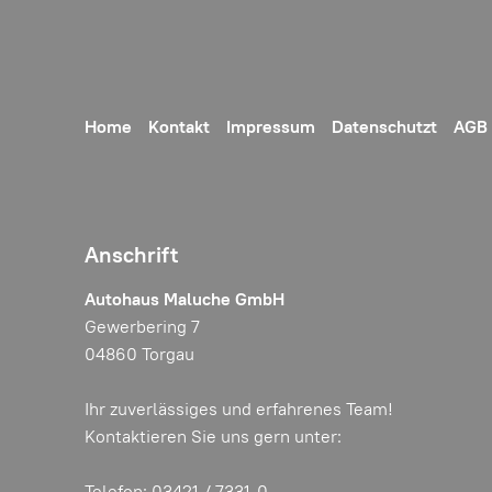
Home
Kontakt
Impressum
Datenschutzt
AGB
Anschrift
Autohaus Maluche GmbH
Gewerbering 7
04860 Torgau
Ihr zuverlässiges und erfahrenes Team!
Kontaktieren Sie uns gern unter:
Telefon: 03421 / 7331-0