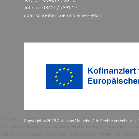
Telefax: 03421 / 7331-27
oder schreiben Sie uns eine
E-Mail
Wir benutzen Cookies
Copyright © 2026 Autohaus Maluche. Alle Rechte vorbehalten. 
Wir nutzen Cookies auf unserer Website. Einige von ihnen sin
(Tracking Cookies). Sie können selbst entscheiden, ob Sie di