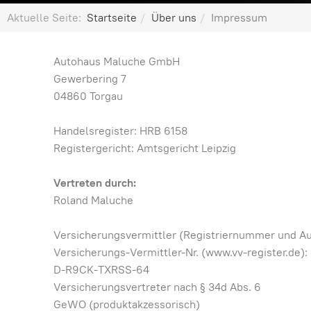
Aktuelle Seite:
Startseite
Über uns
Impressum
Autohaus Maluche GmbH
Gewerbering 7
04860 Torgau
Handelsregister: HRB 6158
Registergericht: Amtsgericht Leipzig
Vertreten durch:
Roland Maluche
Versicherungsvermittler (Registriernummer und Au
Versicherungs-Vermittler-Nr. (www.vv-register.de):
D-R9CK-TXRSS-64
Versicherungsvertreter nach § 34d Abs. 6
GeWO (produktakzessorisch)