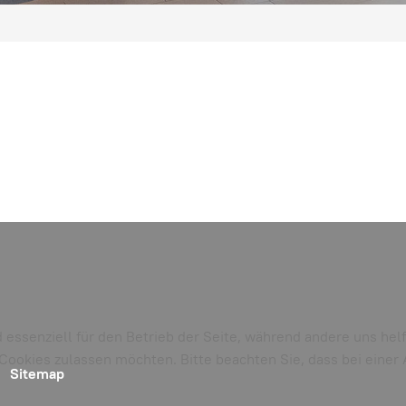
d essenziell für den Betrieb der Seite, während andere uns he
e Cookies zulassen möchten. Bitte beachten Sie, dass bei eine
Sitemap