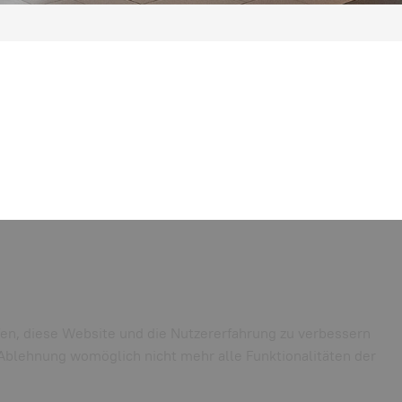
lfen, diese Website und die Nutzererfahrung zu verbessern
r Ablehnung womöglich nicht mehr alle Funktionalitäten der