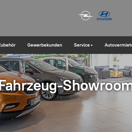
Zubehör
Gewerbekunden
Service
Autovermiet
Fahrzeug-Showroo