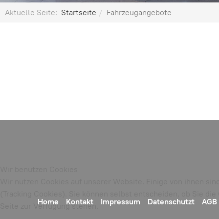
Aktuelle Seite:
Startseite
Fahrzeugangebote
Wir benutzen Cookies
Wir nutzen Cookies auf unserer Website. Einige von ihnen sin
(Tracking Cookies). Sie können selbst entscheiden, ob Sie di
Home
Kontakt
Impressum
Datenschutzt
AGB
Seite zur Verfügung stehen.