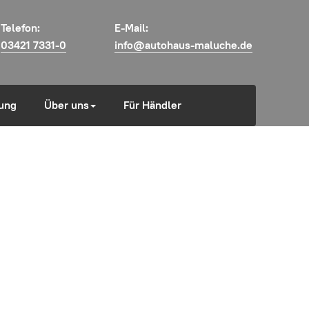
Telefon:
E-Mail:
03421 7331-0
info@autohaus-maluche.de
ung
Über uns
Für Händler