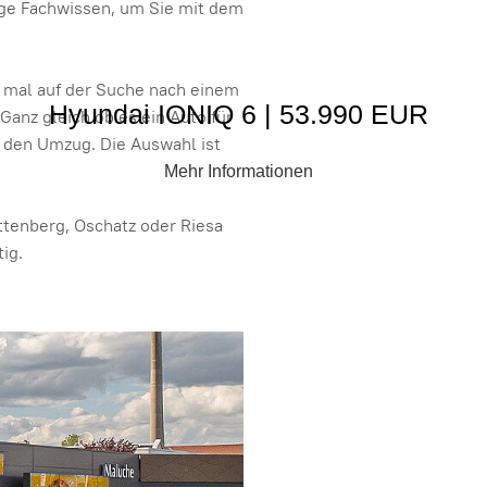
ige Fachwissen, um Sie mit dem
 mal auf der Suche nach einem
Hyundai IONIQ 6 | 53.990 EUR
Ganz gleich ob es ein Auto für
r den Umzug. Die Auswahl ist
Mehr Informationen
ttenberg, Oschatz oder Riesa
ig.