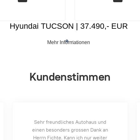
Hyundai TUCSON | 37.490,- EUR
Mehr Informationen
Kundenstimmen
Super, freundliches Personal und
Reibungsloser Ablauf. Gerne wieder,
hat uns echt den Hintern gerettet.