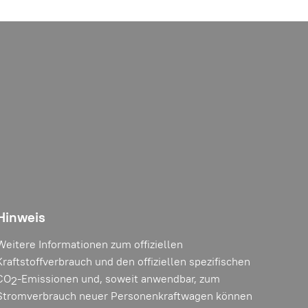
Hinweis
Weitere Informationen zum offiziellen
Kraftstoffverbrauch und den offiziellen spezifischen
CO
-Emissionen und, soweit anwendbar, zum
2
Stromverbrauch neuer Personenkraftwagen können