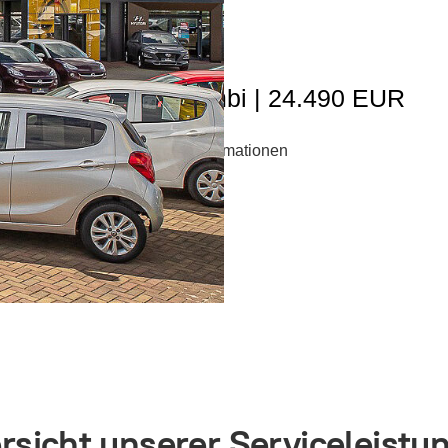
Hyundai i30 Kombi | 24.490 EUR
Mehr Informationen
rsicht unserer Serviceleistu