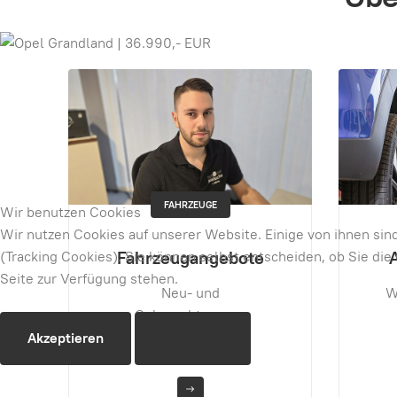
WERKSTATT
Wir benutzen Cookies
Wir nutzen Cookies auf unserer Website. Einige von ihnen sin
Aktuelle Aktionen
(Tracking Cookies). Sie können selbst entscheiden, ob Sie di
Seite zur Verfügung stehen.
Willkommen in unserer
V
Service Welt!
Akzeptieren
Ablehnen