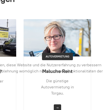
TERMINVEREINBARUNG
lfen, diese Website und die Nutzererfahrung zu verbessern
24/7
r Ablehnung womöglich nicht mehr alle Funktionalitäten der
Buchen Sie Ihren Termin
einfach online.