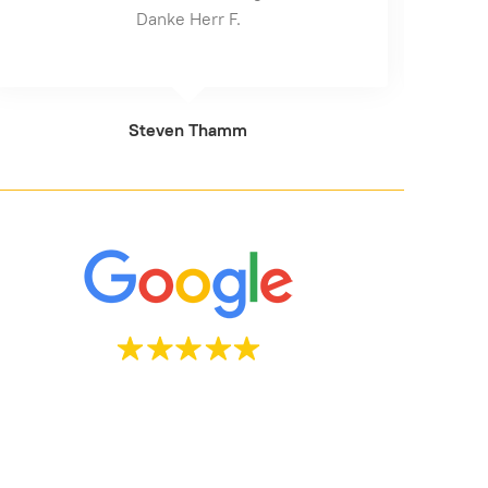
Vielen Dank.
René Busch