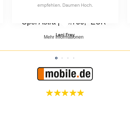
Danke Herr F.
Opel Astra | 23.750,- EUR
Steven Thamm
Mehr Informationen