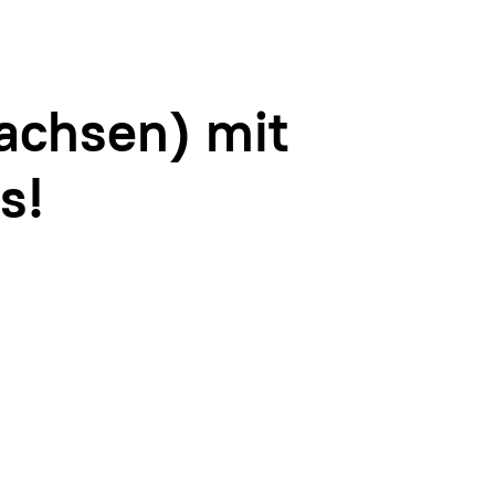
achsen) mit
s!