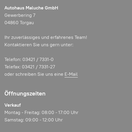
Autohaus Maluche GmbH
Gewerbering 7
04860 Torgau
Ihr zuverlässiges und erfahrenes Team!
Kontaktieren Sie uns gern unter:
Telefon: 03421 / 7331-0
Telefax: 03421 / 7331-27
oder schreiben Sie uns eine
E-Mail
Öffnungszeiten
Verkauf
Montag - Freitag: 08:00 - 17:00 Uhr
Samstag: 09:00 - 12:00 Uhr