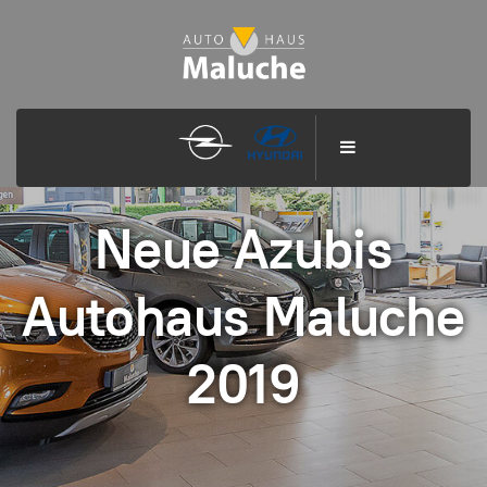
Neue Azubis
Autohaus Maluche
2019