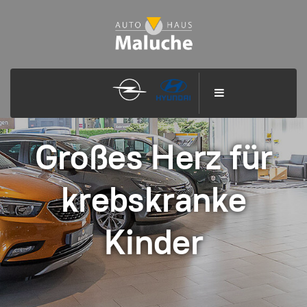
Großes Herz für
krebskranke
Kinder