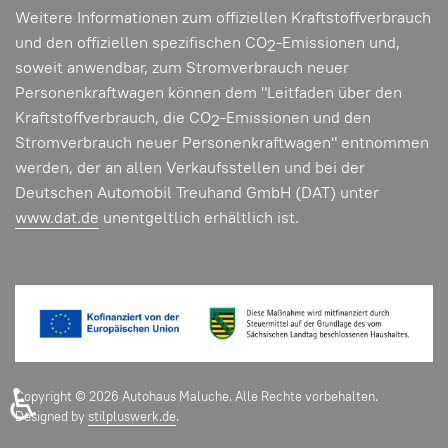
Weitere Informationen zum offiziellen Kraftstoffverbrauch
und den offiziellen spezifischen CO
-Emissionen und,
2
soweit anwendbar, zum Stromverbrauch neuer
Personenkraftwagen können dem "Leitfaden über den
Kraftstoffverbrauch, die CO
-Emissionen und den
2
Stromverbrauch neuer Personenkraftwagen" entnommen
werden, der an allen Verkaufsstellen und bei der
Deutschen Automobil Treuhand GmbH (DAT) unter
www.dat.de
unentgeltlich erhältlich ist.
♿
Copyright © 2026 Autohaus Maluche. Alle Rechte vorbehalten.
Designed by
stilpluswerk.de
.