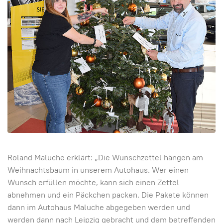
Roland Maluche erklärt: „Die Wunschzettel hängen am
Weihnachtsbaum in unserem Autohaus. Wer einen
Wunsch erfüllen möchte, kann sich einen Zettel
abnehmen und ein Päckchen packen. Die Pakete können
dann im Autohaus Maluche abgegeben werden und
werden dann nach Leipzig gebracht und dem betreffenden