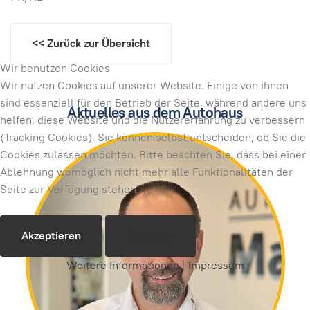
<< Zurück zur Übersicht
Wir benutzen Cookies
Wir nutzen Cookies auf unserer Website. Einige von ihnen
sind essenziell für den Betrieb der Seite, während andere uns
Aktuelles aus dem Autohaus
helfen, diese Website und die Nutzererfahrung zu verbessern
(Tracking Cookies). Sie können selbst entscheiden, ob Sie die
Cookies zulassen möchten. Bitte beachten Sie, dass bei einer
Ablehnung womöglich nicht mehr alle Funktionalitäten der
Seite zur Verfügung stehen.
Akzeptieren
Ablehnen
Weitere Informationen
|
Impressum