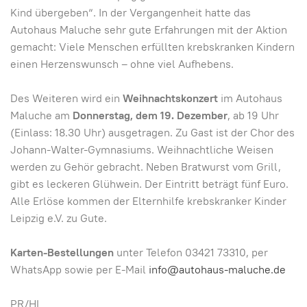
Kind übergeben“. In der Vergangenheit hatte das
Autohaus Maluche sehr gute Erfahrungen mit der Aktion
gemacht: Viele Menschen erfüllten krebskranken Kindern
einen Herzenswunsch – ohne viel Aufhebens.
Des Weiteren wird ein
Weihnachtskonzert
im Autohaus
Maluche am
Donnerstag, dem 19. Dezember
, ab 19 Uhr
(Einlass: 18.30 Uhr) ausgetragen. Zu Gast ist der Chor des
Johann-Walter-Gymnasiums. Weihnachtliche Weisen
werden zu Gehör gebracht. Neben Bratwurst vom Grill,
gibt es leckeren Glühwein. Der Eintritt beträgt fünf Euro.
Alle Erlöse kommen der Elternhilfe krebskranker Kinder
Leipzig e.V. zu Gute.
Karten-Bestellungen
unter Telefon 03421 73310, per
WhatsApp sowie per E-Mail
info@autohaus-maluche.de
PR/HL