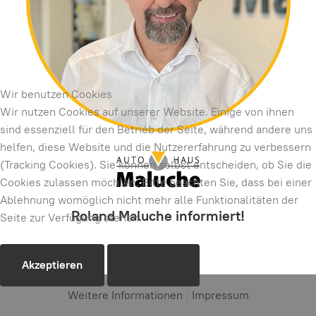
Wir benutzen Cookies
Wir nutzen Cookies auf unserer Website. Einige von ihnen
sind essenziell für den Betrieb der Seite, während andere uns
helfen, diese Website und die Nutzererfahrung zu verbessern
(Tracking Cookies). Sie können selbst entscheiden, ob Sie die
Cookies zulassen möchten. Bitte beachten Sie, dass bei einer
Ablehnung womöglich nicht mehr alle Funktionalitäten der
Roland Maluche informiert!
Seite zur Verfügung stehen.
Akzeptieren
Ablehnen
Weitere Informationen
|
Impressum