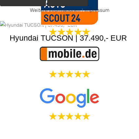
Weitere Informationen
|
Impressum
Hyundai TUCSON | 37.490,- EUR
Mehr Informationen