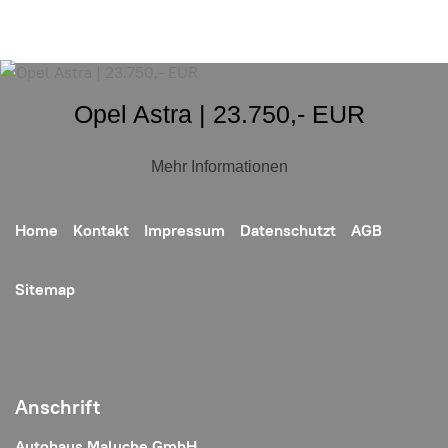
Opel Astra | 23.750,- EUR
Mehr Informationen
Home
Kontakt
Impressum
Datenschutzt
AGB
Sitemap
Anschrift
Autohaus Maluche GmbH