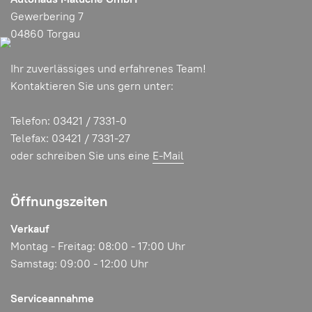
Gewerbering 7
04860 Torgau
Ihr zuverlässiges und erfahrenes Team!
Hyundai i20 | 23.990,- EUR
Kontaktieren Sie uns gern unter:
Mehr Informationen
Telefon: 03421 / 7331-0
Telefax: 03421 / 7331-27
oder schreiben Sie uns eine
E-Mail
Öffnungszeiten
Verkauf
Montag - Freitag: 08:00 - 17:00 Uhr
Samstag: 09:00 - 12:00 Uhr
Serviceannahme