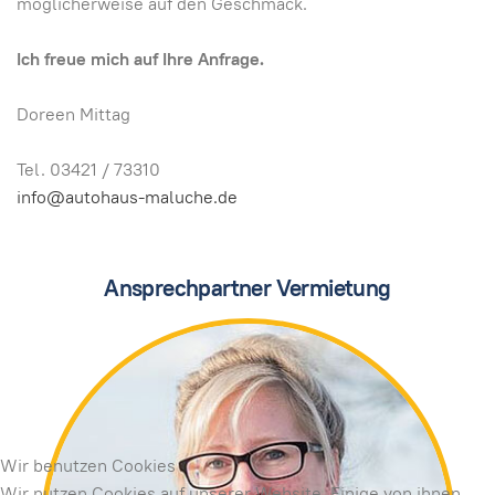
möglicherweise auf den Geschmack.
Ich freue mich auf Ihre Anfrage.
Doreen Mittag
Tel. 03421 / 73310
info@autohaus-maluche.de
Ansprechpartner Vermietung
Wir benutzen Cookies
Wir nutzen Cookies auf unserer Website. Einige von ihnen