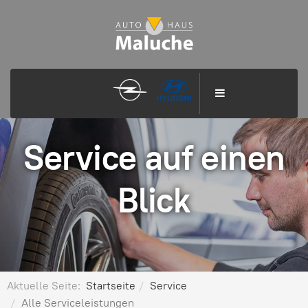
Service auf einen
Blick
Aktuelle Seite:
Startseite
Service
Alle Serviceleistungen