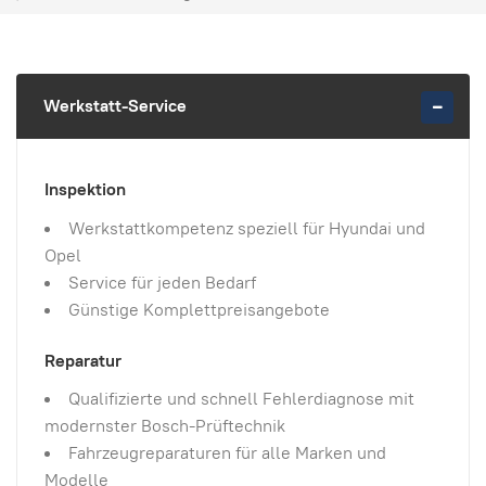
Werkstatt-Service
Inspektion
Werkstattkompetenz speziell für Hyundai und
Opel
Service für jeden Bedarf
Günstige Komplettpreisangebote
Reparatur
Qualifizierte und schnell Fehlerdiagnose mit
modernster Bosch-Prüftechnik
Fahrzeugreparaturen für alle Marken und
Modelle